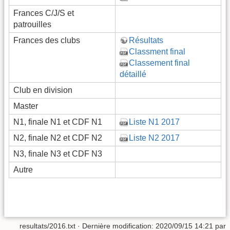
Frances C/J/S et
patrouilles
Frances des clubs
Résultats
Classment final
Classement final
détaillé
Club en division
Master
N1, finale N1 et CDF N1
Liste N1 2017
N2, finale N2 et CDF N2
Liste N2 2017
N3, finale N3 et CDF N3
Autre
resultats/2016.txt
· Dernière modification: 2020/09/15 14:21 par