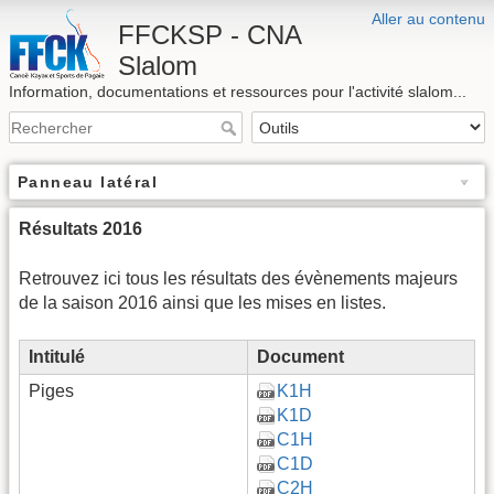
Aller au contenu
FFCKSP - CNA
Slalom
Information, documentations et ressources pour l'activité slalom...
Panneau latéral
Résultats 2016
Retrouvez ici tous les résultats des évènements majeurs
de la saison 2016 ainsi que les mises en listes.
Intitulé
Document
Piges
K1H
K1D
C1H
C1D
C2H